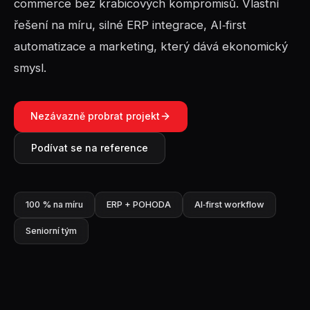
commerce bez krabicových kompromisů. Vlastní
řešení na míru, silné ERP integrace, AI‑first
automatizace a marketing, který dává ekonomický
smysl.
Nezávazně probrat projekt
Podívat se na reference
100 % na míru
ERP + POHODA
AI‑first workflow
Seniorní tým