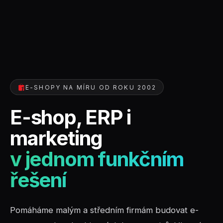
E-SHOPY NA MÍRU OD ROKU 2002
E-shop, ERP i
marketing
v jednom funkčním
řešení
Pomáháme malým a středním firmám budovat e-